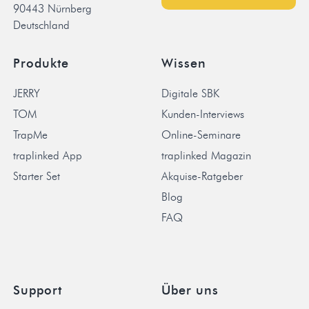
90443 Nürnberg
Deutschland
Produkte
Wissen
JERRY
Digitale SBK
TOM
Kunden-Interviews
TrapMe
Online-Seminare
traplinked App
traplinked Magazin
Starter Set
Akquise-Ratgeber
Blog
FAQ
Support
Über uns