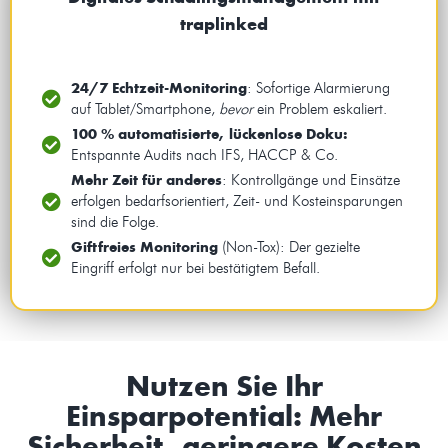
traplinked
24/7 Echtzeit-Monitoring
: Sofortige Alarmierung
auf Tablet/Smartphone,
bevor
ein Problem eskaliert.
100 % automatisierte, lückenlose Doku:
Entspannte Audits nach IFS, HACCP & Co.
Mehr Zeit für anderes
: Kontrollgänge und Einsätze
erfolgen bedarfsorientiert, Zeit- und Kosteinsparungen
sind die Folge.
Giftfreies Monitoring
(Non-Tox): Der gezielte
Eingriff erfolgt nur bei bestätigtem Befall.
Nutzen Sie Ihr
Einsparpotential: Mehr
Sicherheit, geringere Kosten​