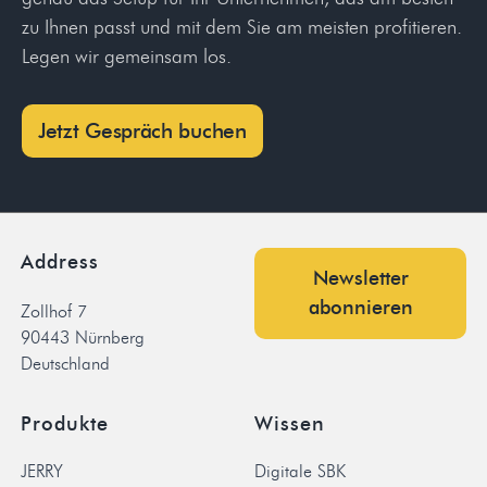
zu Ihnen passt und mit dem Sie am meisten profitieren.
Legen wir gemeinsam los.
Jetzt Gespräch buchen
Address
Newsletter
abonnieren
Zollhof 7
90443 Nürnberg
Deutschland
Produkte
Wissen
JERRY
Digitale SBK