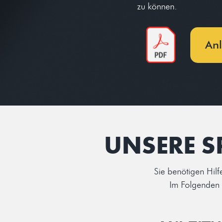
zu können.
Anl
UNSERE S
Sie benötigen Hilf
Im Folgenden 