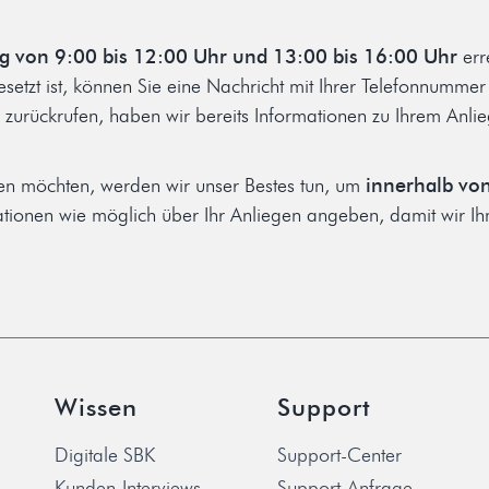
ag von 9:00 bis 12:00 Uhr und 13:00 bis 16:00 Uhr
err
setzt ist, können Sie eine Nachricht mit Ihrer Telefonnumme
ie zurückrufen, haben wir bereits Informationen zu Ihrem An
ren möchten, werden wir unser Bestes tun, um
innerhalb vo
rmationen wie möglich über Ihr Anliegen angeben, damit wir Ih
Wissen
Support
Digitale SBK
Support-Center
Kunden-Interviews
Support-Anfrage