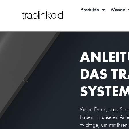
Produkte
Wissen
ANLEI
DAS T
SYSTE
Vielen Dank, dass Sie s
haben! In unseren Anle
Wichtige, um mit Ihren