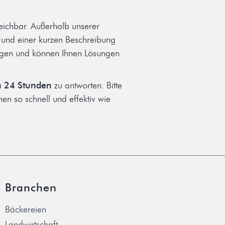
eichbar. Außerhalb unserer
r und einer kurzen Beschreibung
liegen und können Ihnen Lösungen
n 24 Stunden
zu antworten. Bitte
nen so schnell und effektiv wie
Branchen
Bäckereien
Landwirtschaft