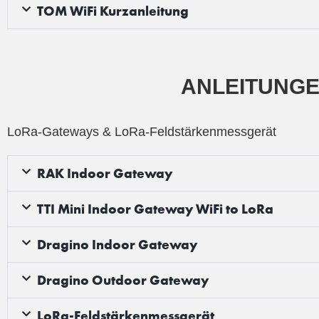
TOM WiFi Kurzanleitung
ANLEITUNGE
LoRa-Gateways & LoRa-Feldstärkenmessgerät
RAK Indoor Gateway
TTI Mini Indoor Gateway WiFi to LoRa
Dragino Indoor Gateway
Dragino Outdoor Gateway
LoRa-Feldstärkenmessgerät