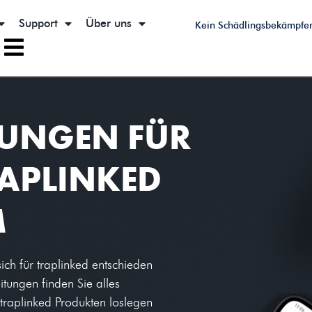
Support
Über uns
Kein Schädlingsbekämpfe
TUNGEN FÜR
RAPLINKED
M
ich für traplinked entschieden
itungen finden Sie alles
 traplinked Produkten loslegen