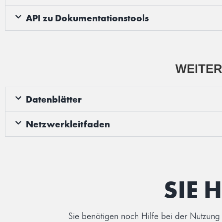
API zu Dokumentationstools
WEITER
Datenblätter
Netzwerkleitfaden
SIE 
Sie benötigen noch Hilfe bei der Nutzung