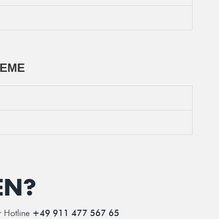
TEME
EN?
r Hotline
+49 911 477 567 65