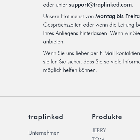
oder unter
support@traplinked.com
.
Unsere Hotline ist von
Montag bis Freit
Gesprächszeiten oder wenn die Leitung be
Ihres Anliegens hinterlassen. Wenn wir S
anbieten.
Wenn Sie uns lieber per E-Mail kontaktie
stellen Sie sicher, dass Sie so viele Info
möglich helfen können.
traplinked
Produkte
JERRY
Unternehmen
TOM