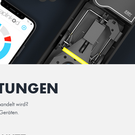
ITUNGEN
handelt wird?
 Geräten.