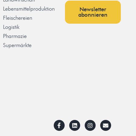
Lebensmittelproduktion
Newsletter
abonnieren
Fleischereien
Logistik
Pharmazie
Supermärkte