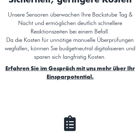
Unsere Sensoren überwachen Ihre Backstube Tag &
Nacht und ermöglichen deutlich schnellere
Reaktionszeiten bei einem Befall.
Da die Kosten für unnötige manuelle Überprüfungen
wegfallen, können Sie budgetneutral digitalisieren und
sparen sich langfristig Kosten.
Erfahren Sie im Gespräch mit uns mehr über Ihr
Einsparpotential.