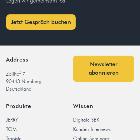
Legen wir gemeinsam los.
Jetzt Gespräch buchen
Address
Newsletter
abonnieren
Zollhof 7
90443 Nürnberg
Deutschland
Produkte
Wissen
JERRY
Digitale SBK
TOM
Kunden-Interviews
TrapMe
Online-Seminare