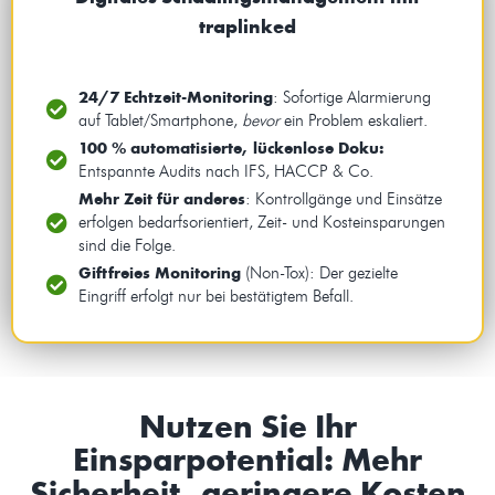
traplinked
24/7 Echtzeit-Monitoring
: Sofortige Alarmierung
auf Tablet/Smartphone,
bevor
ein Problem eskaliert.
100 % automatisierte, lückenlose Doku:
Entspannte Audits nach IFS, HACCP & Co.
Mehr Zeit für anderes
: Kontrollgänge und Einsätze
erfolgen bedarfsorientiert, Zeit- und Kosteinsparungen
sind die Folge.
Giftfreies Monitoring
(Non-Tox): Der gezielte
Eingriff erfolgt nur bei bestätigtem Befall.
Nutzen Sie Ihr
Einsparpotential: Mehr
Sicherheit, geringere Kosten​